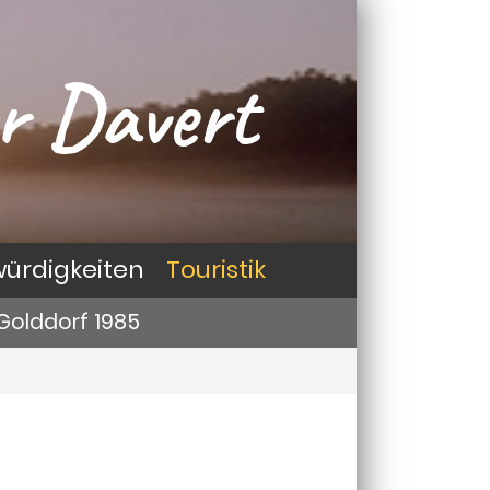
r Davert
ürdigkeiten
Touristik
Golddorf 1985