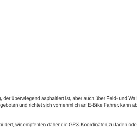
er überwiegend asphaltiert ist, aber auch über Feld- und Wald
oten und richtet sich vornehmlich an E-Bike Fahrer, kann abe
hildert, wir empfehlen daher die GPX-Koordinaten zu laden oder