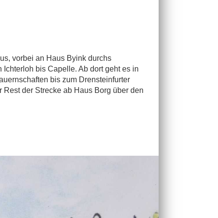
aus, vorbei an Haus Byink durchs
chterloh bis Capelle. Ab dort geht es in
auernschaften bis zum Drensteinfurter
r Rest der Strecke ab Haus Borg über den