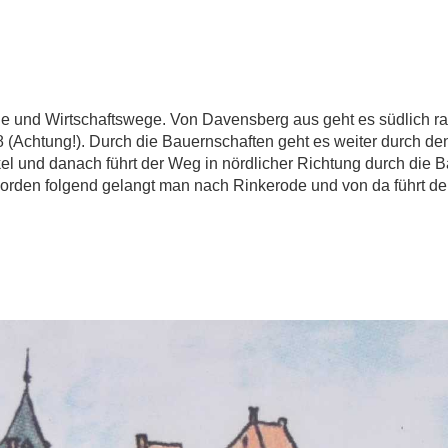
ge und Wirtschaftswege. Von Davensberg aus geht es südlich r
Achtung!). Durch die Bauernschaften geht es weiter durch den I
l und danach führt der Weg in nördlicher Richtung durch die B
orden folgend gelangt man nach Rinkerode und von da führt de