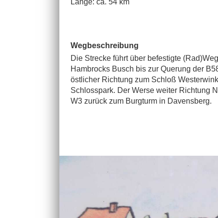
Länge: ca. 54 km
Wegbeschreibung
Die Strecke führt über befestigte (Rad)We
Hambrocks Busch bis zur Querung der B58 (
östlicher Richtung zum Schloß Westerwinke
Schlosspark. Der Werse weiter Richtung N
W3 zurück zum Burgturm in Davensberg.