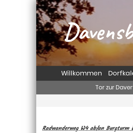
Davensb
Willkommen
Dorfka
Tor zur Daver
Radwanderweg W4 ab/an Burgturm 