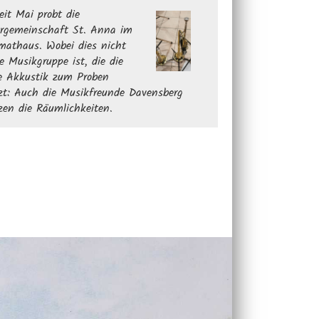
seit Mai probt die
rgemeinschaft St. Anna im
mathaus. Wobei dies nicht
te Musikgruppe ist, die die
e Akkustik zum Proben
zt: Auch die Musikfreunde Davensberg
zen die Räumlichkeiten.