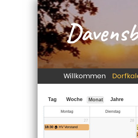
Davensb
Willkommen
Dorfka
Tag
Woche
Jahre
Monat
Montag
Dienstag
27
28
18:30
🏠 HV Vorstand