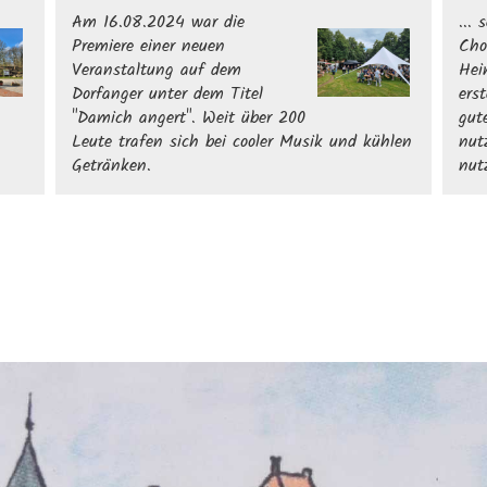
Am 16.08.2024 war die
... 
Premiere einer neuen
Cho
Veranstaltung auf dem
Hei
Dorfanger unter dem Titel
ers
"Damich angert". Weit über 200
gut
Leute trafen sich bei cooler Musik und kühlen
nut
Getränken.
nut