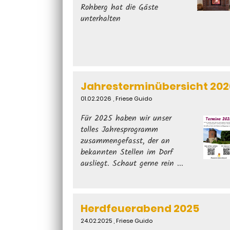
Rohberg hat die Gäste
unterhalten
Jahresterminübersicht 202
01.02.2026
, Friese Guido
Für 2025 haben wir unser
tolles Jahresprogramm
zusammengefasst, der an
bekannten Stellen im Dorf
ausliegt. Schaut gerne rein ...
Herdfeuerabend 2025
24.02.2025
, Friese Guido