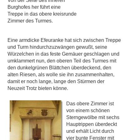
Von der Seite des inneren
Burghofes her führt eine
Treppe in das obere kreisrunde
Zimmer des Turmes.
Eine armdicke Efeuranke hat sich zwischen Treppe
und Turm hindurchzuzwängen gewußt, seine
Würzelchen in das feste Gemäuer geschlagen und
umklammert nun, den oberen Teil des Turmes mit
den dunkelgrünen Blättchen überdeckend, den
alten Riesen, als wolle sie ihn zusammenhalten,
damit er noch lange, lange den Stürmen der
Neuzeit Trotz bieten könne.
Das obere Zimmer ist
von einem schönen
Sterngewölbe mit sechs
Hauptrippen überdeckt
und erhält Licht durch
vier bunte Fenster mit