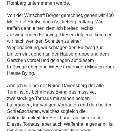
Romberg unternehmen werde.
Von der Wirtschaft Börger gerechnet, gehen wir 400
Meter die Straße nach Ascheberg entlang. Wir
treffen dann einen ziemlich breiten, rechts
abzweigenden Fahrweg. Diesem folgend, kommen
wir nach wenigen Schritten zu einer
Wegegabelung, wir schlagen den Fußweg zur
Linken ein, gehen an der Häusergruppe und dem
Gärtchen vorbei und gelangen auf diesem
Fußwege über eine Wiese in wenigen Minuten zum
Hause Bying.
Ähnlich wie bei der Ruine Davensberg der alte
Turm, ist es beim Haus Bying das massive,
zweistöckige Torhaus mit seinen beiden
halbrunden, turmartigen Vorbauten und den beiden
Schießscharten, welches sogleich die
Aufmerksamkeit der Beschauer auf sich zieht.
Dieses Torhaus, aber auch Waffenhalle genannt, ist
mit Ziegelmosaik geschmeckt. Im oberen