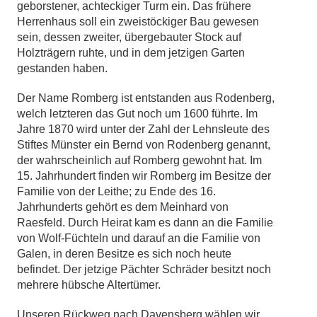
geborstener, achteckiger Turm ein. Das frühere
Herrenhaus soll ein zweistöckiger Bau gewesen
sein, dessen zweiter, übergebauter Stock auf
Holzträgern ruhte, und in dem jetzigen Garten
gestanden haben.
Der Name Romberg ist entstanden aus Rodenberg,
welch letzteren das Gut noch um 1600 führte. Im
Jahre 1870 wird unter der Zahl der Lehnsleute des
Stiftes Münster ein Bernd von Rodenberg genannt,
der wahrscheinlich auf Romberg gewohnt hat. Im
15. Jahrhundert finden wir Romberg im Besitze der
Familie von der Leithe; zu Ende des 16.
Jahrhunderts gehört es dem Meinhard von
Raesfeld. Durch Heirat kam es dann an die Familie
von Wolf-Füchteln und darauf an die Familie von
Galen, in deren Besitze es sich noch heute
befindet. Der jetzige Pächter Schräder besitzt noch
mehrere hübsche Altertümer.
Unseren Rückweg nach Davensberg wählen wir