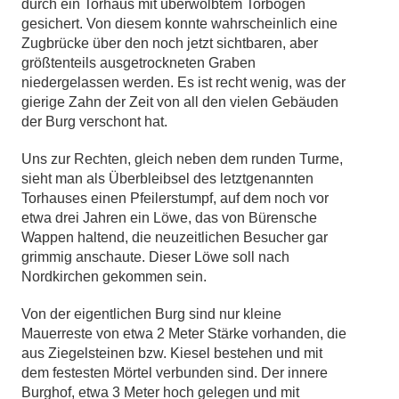
durch ein Torhaus mit überwölbtem Torbogen
gesichert. Von diesem konnte wahrscheinlich eine
Zugbrücke über den noch jetzt sichtbaren, aber
größtenteils ausgetrockneten Graben
niedergelassen werden. Es ist recht wenig, was der
gierige Zahn der Zeit von all den vielen Gebäuden
der Burg verschont hat.
Uns zur Rechten, gleich neben dem runden Turme,
sieht man als Überbleibsel des letztgenannten
Torhauses einen Pfeilerstumpf, auf dem noch vor
etwa drei Jahren ein Löwe, das von Bürensche
Wappen haltend, die neuzeitlichen Besucher gar
grimmig anschaute. Dieser Löwe soll nach
Nordkirchen gekommen sein.
Von der eigentlichen Burg sind nur kleine
Mauerreste von etwa 2 Meter Stärke vorhanden, die
aus Ziegelsteinen bzw. Kiesel bestehen und mit
dem festesten Mörtel verbunden sind. Der innere
Burghof, etwa 3 Meter hoch gelegen und mit