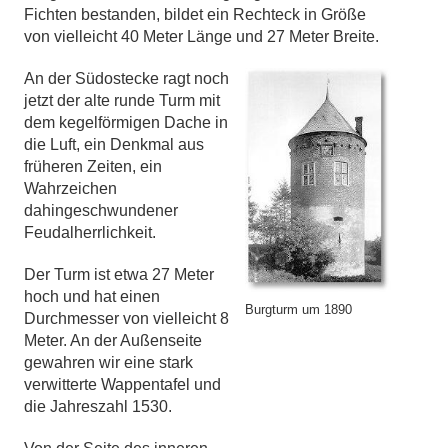
Fichten bestanden, bildet ein Rechteck in Größe
von vielleicht 40 Meter Länge und 27 Meter Breite.
An der Südostecke ragt noch
jetzt der alte runde Turm mit
dem kegelförmigen Dache in
die Luft, ein Denkmal aus
früheren Zeiten, ein
Wahrzeichen
dahingeschwundener
Feudalherrlichkeit.
Der Turm ist etwa 27 Meter
hoch und hat einen
Burgturm um 1890
Durchmesser von vielleicht 8
Meter. An der Außenseite
gewahren wir eine stark
verwitterte Wappentafel und
die Jahreszahl 1530.