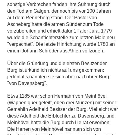
sonstige Verbrechen fanden ihre Sühnung durch
den Tod am Galgen, der noch bis vor 100 Jahren
auf dem Renneberg stand. Der Pastor von
Ascheberg hatte die armen Sünder zum Tode
vorzubereiten und erhielt dafür 1 Taler Jura. 1779
wurde die Scharfrichterstelle zum letzten Male neu
"verpachtet". Die letzte Hinrichtung wurde 1780 an
einem Johann Schröder aus Ahlen vollzogen.
Über die Gründung und die ersten Besitzer der
Burg ist urkundlich nichts auf uns gekommen;
jedenfalls nannten sie sich aber nach ihrer Burg
"von Davensberg".
Etwa 1185 war schon Hermann von Meinhövel
(Wappen quer geteilt, oben drei Münzen) mit seiner
Gemahlin Adelheid Besitzer der Burg. Vielleicht war
diese Adelheid die Erbtochter zu Davensberg, und
Meinhövel hatte die Burg durch Heirat erworben.
Die Herren von Meinhövel nannten sich von