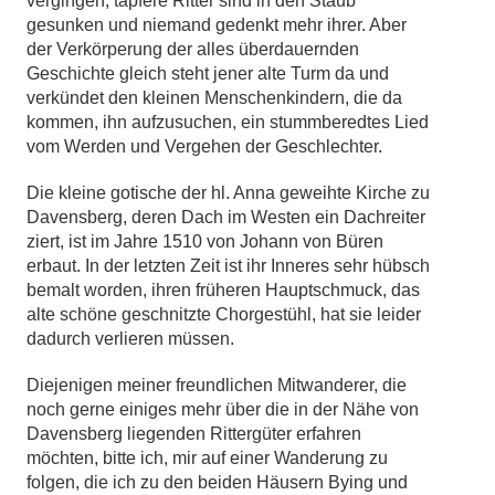
vergingen; tapfere Ritter sind in den Staub
gesunken und niemand gedenkt mehr ihrer. Aber
der Verkörperung der alles überdauernden
Geschichte gleich steht jener alte Turm da und
verkündet den kleinen Menschenkindern, die da
kommen, ihn aufzusuchen, ein stummberedtes Lied
vom Werden und Vergehen der Geschlechter.
Die kleine gotische der hl. Anna geweihte Kirche zu
Davensberg, deren Dach im Westen ein Dachreiter
ziert, ist im Jahre 1510 von Johann von Büren
erbaut. In der letzten Zeit ist ihr Inneres sehr hübsch
bemalt worden, ihren früheren Hauptschmuck, das
alte schöne geschnitzte Chorgestühl, hat sie leider
dadurch verlieren müssen.
Diejenigen meiner freundlichen Mitwanderer, die
noch gerne einiges mehr über die in der Nähe von
Davensberg liegenden Rittergüter erfahren
möchten, bitte ich, mir auf einer Wanderung zu
folgen, die ich zu den beiden Häusern Bying und