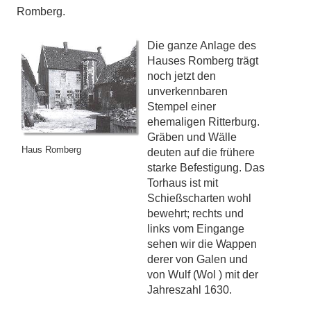
Romberg.
Die ganze Anlage des
Hauses Romberg trägt
noch jetzt den
unverkennbaren
Stempel einer
ehemaligen Ritterburg.
Gräben und Wälle
Haus Romberg
deuten auf die frühere
starke Befestigung. Das
Torhaus ist mit
Schießscharten wohl
bewehrt; rechts und
links vom Eingange
sehen wir die Wappen
derer von Galen und
von Wulf (Wol ) mit der
Jahreszahl 1630.