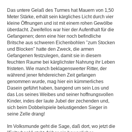
Das untere Gelaß des Turmes hat Mauern von 1,50
Meter Stärke, erhält sein kärgliches Licht durch vier
kleine Öffnungen und ist mit einem rohen Gewölbe
überdacht. Zweifellos war hier der Aufenthalt für die
Gefangenen; denn eine hier noch befindliche
Britsche aus schweren Eichenbohlen "zum Stocken
und Blocken" hatte den Zweck, die armen
Gefangenen festzulegen, damit sie in diesem
feuchten Raume bei kärglichster Nahrung ihr Leben
fristeten. Wie manch beklagenswerter Ritter, der
während jener fehdereichen Zeit gefangen
genommen wurde, mag hier ein kümmerliches
Dasein geführt haben, bangend um sein Los und
das Los seines Weibes und seiner hoffnungsvollen
Kinder, indes der laute Jubel der zechenden und,
sich beim Dobbelspiele belustigenden Sieger in
seine Zelle drang!
Im Volksmunde geht die Sage, daß dort, wo jetzt die