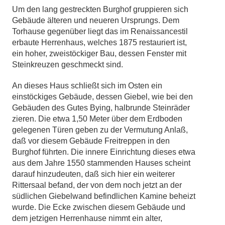
Um den lang gestreckten Burghof gruppieren sich
Gebäude älteren und neueren Ursprungs. Dem
Torhause gegenüber liegt das im Renaissancestil
erbaute Herrenhaus, welches 1875 restauriert ist,
ein hoher, zweistöckiger Bau, dessen Fenster mit
Steinkreuzen geschmeckt sind.
An dieses Haus schließt sich im Osten ein
einstöckiges Gebäude, dessen Giebel, wie bei den
Gebäuden des Gutes Bying, halbrunde Steinräder
zieren. Die etwa 1,50 Meter über dem Erdboden
gelegenen Türen geben zu der Vermutung Anlaß,
daß vor diesem Gebäude Freitreppen in den
Burghof führten. Die innere Einrichtung dieses etwa
aus dem Jahre 1550 stammenden Hauses scheint
darauf hinzudeuten, daß sich hier ein weiterer
Rittersaal befand, der von dem noch jetzt an der
südlichen Giebelwand befindlichen Kamine beheizt
wurde. Die Ecke zwischen diesem Gebäude und
dem jetzigen Herrenhause nimmt ein alter,