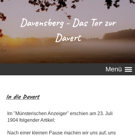
Davensberg - Das Tor zur
Davert
Menü
In die Davert
Im "Münsterischen Anzeiger" erschien am 23. Juli
1904 folgender Artikel:
Nach einer kleinen Pause machen wir uns auf, uns