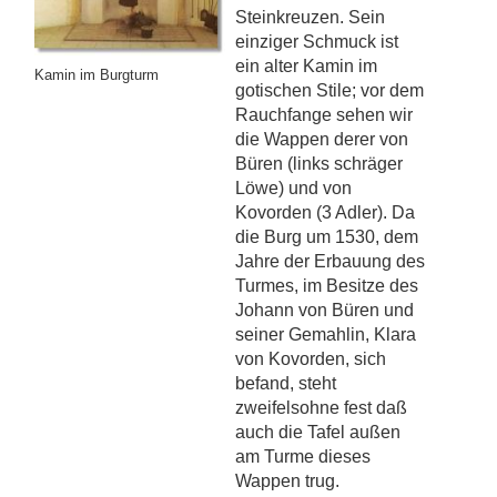
Steinkreuzen. Sein
einziger Schmuck ist
ein alter Kamin im
Kamin im Burgturm
gotischen Stile; vor dem
Rauchfange sehen wir
die Wappen derer von
Büren (links schräger
Löwe) und von
Kovorden (3 Adler). Da
die Burg um 1530, dem
Jahre der Erbauung des
Turmes, im Besitze des
Johann von Büren und
seiner Gemahlin, Klara
von Kovorden, sich
befand, steht
zweifelsohne fest daß
auch die Tafel außen
am Turme dieses
Wappen trug.