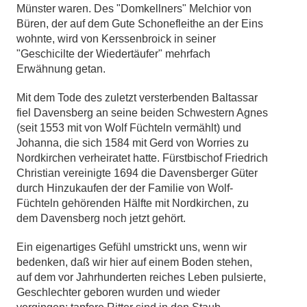
Münster waren. Des "Domkellners" Melchior von
Büren, der auf dem Gute Schonefleithe an der Eins
wohnte, wird von Kerssenbroick in seiner
"Geschicilte der Wiedertäufer" mehrfach
Erwähnung getan.
Mit dem Tode des zuletzt versterbenden Baltassar
fiel Davensberg an seine beiden Schwestern Agnes
(seit 1553 mit von Wolf Füchteln vermählt) und
Johanna, die sich 1584 mit Gerd von Worries zu
Nordkirchen verheiratet hatte. Fürstbischof Friedrich
Christian vereinigte 1694 die Davensberger Güter
durch Hinzukaufen der der Familie von Wolf-
Füchteln gehörenden Hälfte mit Nordkirchen, zu
dem Davensberg noch jetzt gehört.
Ein eigenartiges Gefühl umstrickt uns, wenn wir
bedenken, daß wir hier auf einem Boden stehen,
auf dem vor Jahrhunderten reiches Leben pulsierte,
Geschlechter geboren wurden und wieder