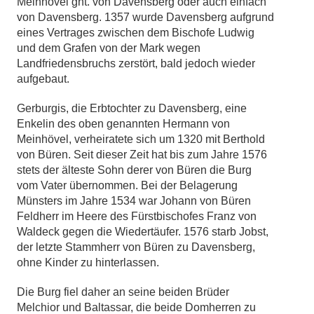
Meinhövel gnt. von Davensberg oder auch einfach
von Davensberg. 1357 wurde Davensberg aufgrund
eines Vertrages zwischen dem Bischofe Ludwig
und dem Grafen von der Mark wegen
Landfriedensbruchs zerstört, bald jedoch wieder
aufgebaut.
Gerburgis, die Erbtochter zu Davensberg, eine
Enkelin des oben genannten Hermann von
Meinhövel, verheiratete sich um 1320 mit Berthold
von Büren. Seit dieser Zeit hat bis zum Jahre 1576
stets der älteste Sohn derer von Büren die Burg
vom Vater übernommen. Bei der Belagerung
Münsters im Jahre 1534 war Johann von Büren
Feldherr im Heere des Fürstbischofes Franz von
Waldeck gegen die Wiedertäufer. 1576 starb Jobst,
der letzte Stammherr von Büren zu Davensberg,
ohne Kinder zu hinterlassen.
Die Burg fiel daher an seine beiden Brüder
Melchior und Baltassar, die beide Domherren zu