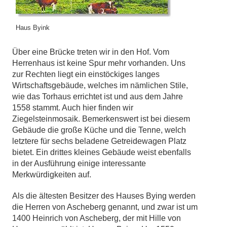
Haus Byink
Über eine Brücke treten wir in den Hof. Vom
Herrenhaus ist keine Spur mehr vorhanden. Uns
zur Rechten liegt ein einstöckiges langes
Wirtschaftsgebäude, welches im nämlichen Stile,
wie das Torhaus errichtet ist und aus dem Jahre
1558 stammt. Auch hier finden wir
Ziegelsteinmosaik. Bemerkenswert ist bei diesem
Gebäude die große Küche und die Tenne, welch
letztere für sechs beladene Getreidewagen Platz
bietet. Ein drittes kleines Gebäude weist ebenfalls
in der Ausführung einige interessante
Merkwürdigkeiten auf.
Als die ältesten Besitzer des Hauses Bying werden
die Herren von Ascheberg genannt, und zwar ist um
1400 Heinrich von Ascheberg, der mit Hille von