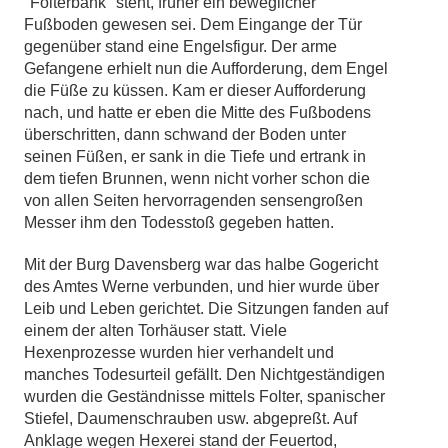
"Folterbank" steht, früher ein beweglicher
Fußboden gewesen sei. Dem Eingange der Tür
gegenüber stand eine Engelsfigur. Der arme
Gefangene erhielt nun die Aufforderung, dem Engel
die Füße zu küssen. Kam er dieser Aufforderung
nach, und hatte er eben die Mitte des Fußbodens
überschritten, dann schwand der Boden unter
seinen Füßen, er sank in die Tiefe und ertrank in
dem tiefen Brunnen, wenn nicht vorher schon die
von allen Seiten hervorragenden sensengroßen
Messer ihm den Todesstoß gegeben hatten.
Mit der Burg Davensberg war das halbe Gogericht
des Amtes Werne verbunden, und hier wurde über
Leib und Leben gerichtet. Die Sitzungen fanden auf
einem der alten Torhäuser statt. Viele
Hexenprozesse wurden hier verhandelt und
manches Todesurteil gefällt. Den Nichtgeständigen
wurden die Geständnisse mittels Folter, spanischer
Stiefel, Daumenschrauben usw. abgepreßt. Auf
Anklage wegen Hexerei stand der Feuertod,