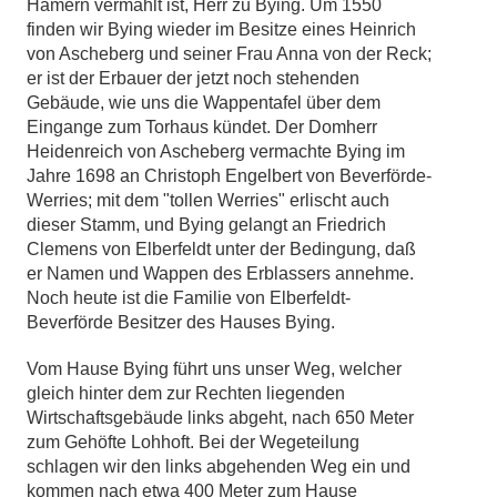
Hamern vermählt ist, Herr zu Bying. Um 1550
finden wir Bying wieder im Besitze eines Heinrich
von Ascheberg und seiner Frau Anna von der Reck;
er ist der Erbauer der jetzt noch stehenden
Gebäude, wie uns die Wappentafel über dem
Eingange zum Torhaus kündet. Der Domherr
Heidenreich von Ascheberg vermachte Bying im
Jahre 1698 an Christoph Engelbert von Beverförde-
Werries; mit dem "tollen Werries" erlischt auch
dieser Stamm, und Bying gelangt an Friedrich
Clemens von Elberfeldt unter der Bedingung, daß
er Namen und Wappen des Erblassers annehme.
Noch heute ist die Familie von Elberfeldt-
Beverförde Besitzer des Hauses Bying.
Vom Hause Bying führt uns unser Weg, welcher
gleich hinter dem zur Rechten liegenden
Wirtschaftsgebäude links abgeht, nach 650 Meter
zum Gehöfte Lohhoft. Bei der Wegeteilung
schlagen wir den links abgehenden Weg ein und
kommen nach etwa 400 Meter zum Hause