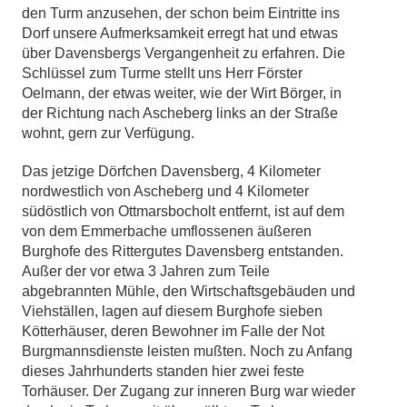
den Turm anzusehen, der schon beim Eintritte ins
Dorf unsere Aufmerksamkeit erregt hat und etwas
über Davensbergs Vergangenheit zu erfahren. Die
Schlüssel zum Turme stellt uns Herr Förster
Oelmann, der etwas weiter, wie der Wirt Börger, in
der Richtung nach Ascheberg links an der Straße
wohnt, gern zur Verfügung.
Das jetzige Dörfchen Davensberg, 4 Kilometer
nordwestlich von Ascheberg und 4 Kilometer
südöstlich von Ottmarsbocholt entfernt, ist auf dem
von dem Emmerbache umflossenen äußeren
Burghofe des Rittergutes Davensberg entstanden.
Außer der vor etwa 3 Jahren zum Teile
abgebrannten Mühle, den Wirtschaftsgebäuden und
Viehställen, lagen auf diesem Burghofe sieben
Kötterhäuser, deren Bewohner im Falle der Not
Burgmannsdienste leisten mußten. Noch zu Anfang
dieses Jahrhunderts standen hier zwei feste
Torhäuser. Der Zugang zur inneren Burg war wieder