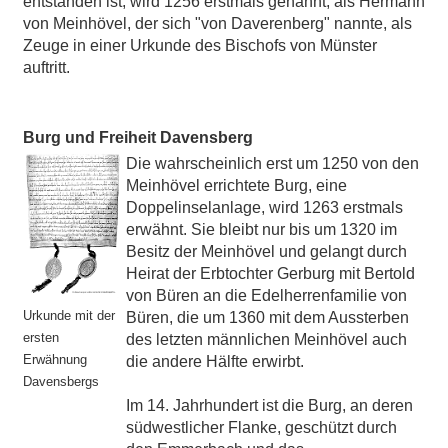
entstanden ist, wird 1256 erstmals genannt, als Hermann
von Meinhövel, der sich "von Daverenberg" nannte, als
Zeuge in einer Urkunde des Bischofs von Münster
auftritt.
Burg und Freiheit Davensberg
Die wahrscheinlich erst um 1250 von den
Meinhövel errichtete Burg, eine
Doppelinselanlage, wird 1263 erstmals
erwähnt. Sie bleibt nur bis um 1320 im
Besitz der Meinhövel und gelangt durch
Heirat der Erbtochter Gerburg mit Bertold
von Büren an die Edelherrenfamilie von
Urkunde mit der
Büren, die um 1360 mit dem Aussterben
ersten
des letzten männlichen Meinhövel auch
Erwähnung
die andere Hälfte erwirbt.
Davensbergs
Im 14. Jahrhundert ist die Burg, an deren
südwestlicher Flanke, geschützt durch