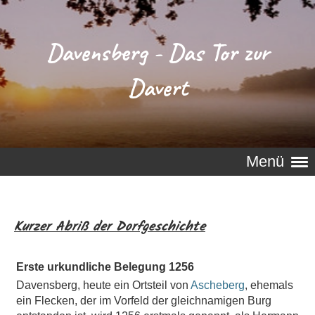
Davensberg - Das Tor zur
Davert
Menü
Kurzer Abriß der Dorfgeschichte
Erste urkundliche Belegung 1256
Davensberg, heute ein Ortsteil von
Ascheberg
, ehemals
ein Flecken, der im Vorfeld der gleichnamigen Burg