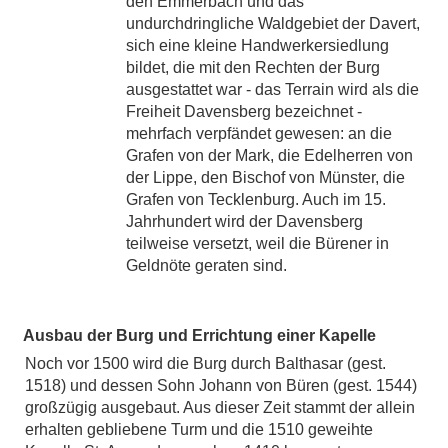
den Emmerbach und das
undurchdringliche Waldgebiet der Davert,
sich eine kleine Handwerkersiedlung
bildet, die mit den Rechten der Burg
ausgestattet war - das Terrain wird als die
Freiheit Davensberg bezeichnet -
mehrfach verpfändet gewesen: an die
Grafen von der Mark, die Edelherren von
der Lippe, den Bischof von Münster, die
Grafen von Tecklenburg. Auch im 15.
Jahrhundert wird der Davensberg
teilweise versetzt, weil die Bürener in
Geldnöte geraten sind.
Ausbau der Burg und Errichtung einer Kapelle
Noch vor 1500 wird die Burg durch Balthasar (gest.
1518) und dessen Sohn Johann von Büren (gest. 1544)
großzügig ausgebaut. Aus dieser Zeit stammt der allein
erhalten gebliebene Turm und die 1510 geweihte