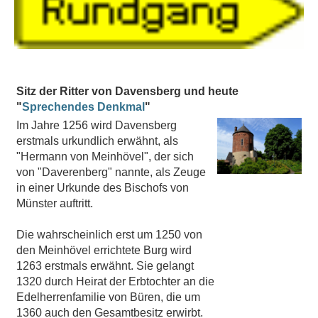
Sitz der Ritter von Davensberg und heute
"
Sprechendes Denkmal
"
Im Jahre 1256 wird Davensberg
erstmals urkundlich erwähnt, als
"Hermann von Meinhövel", der sich
von "Daverenberg" nannte, als Zeuge
in einer Urkunde des Bischofs von
Münster auftritt.
Die wahrscheinlich erst um 1250 von
den Meinhövel errichtete Burg wird
1263 erstmals erwähnt. Sie gelangt
1320 durch Heirat der Erbtochter an die
Edelherrenfamilie von Büren, die um
1360 auch den Gesamtbesitz erwirbt.