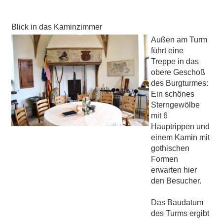
Blick in das Kaminzimmer
Außen am Turm
führt eine
Treppe in das
obere Geschoß
des Burgturmes:
Ein schönes
Sterngewölbe
mit 6
Hauptrippen und
einem Kamin mit
gothischen
Formen
erwarten hier
den Besucher.
Das Baudatum
des Turms ergibt