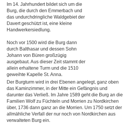
Im 14. Jahrhundert bildet sich um die
Burg, die durch den Emmerbach und
das undurchdringliche Waldgebiet der
Davert geschützt ist, eine kleine
Handwerkersiedlung.
Noch vor 1500 wird die Burg dann
durch Balthasar und dessen Sohn
Johann von Büren großzügig
ausgebaut. Aus dieser Zeit stammt der
allein erhaltene Turm und die 1510
geweihte Kapelle St. Anna.
Der Burgturm wird in drei Ebenen angelegt, ganz oben
das Kaminzimmer, in der Mitte ein Gefängnis und
darunter das Verließ. Im Jahre 1589 geht die Burg an die
Familien Wolf zu Füchteln und Morrien zu Nordkirchen
über, 1736 dann ganz an die Morrien. Um 1750 setzt der
allmähliche Verfall der nur noch von Nordkirchen aus
verwalteten Burg ein.