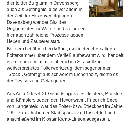
diente der Burgturm in Davensberg
auch als Gefängnis, dies vor allem in
der Zeit der Hexenverfolgungen.
Davensberg war der Sitz des
Goggerichtes zu Werne und so fanden
hier auch zahlreiche Prozesse gegen
Hexen und Zauberer statt.
Bei dem bettähnlichen Möbel, das in der ehemaligen
Folterkammer über dem Verließ aufbewahrt wird, handelt
es sich um ein im mittelalterlichen Strafvollzug
weitverbreitetes Folterwerkzeug, dem sogenannten
"Stock". Gefertigt aus schwerem Eichenholz, diente es
der Festsetzung Gefangener.
Aus Anlaß des 400. Geburtstages des Dichters, Priesters
und Kämpfers gegen den Hexenwahn, Friedrich Spee
von Langenfeld, war das Folter- bzw. Streckbett im Jahre
1991 zunächst in der Stadtsparkasse Düsseldorf und
anschließend im Kloster Kamp-Lintfort ausgestellt.