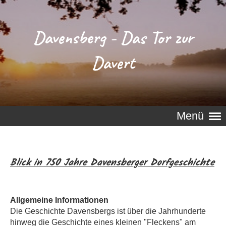
Davensberg - Das Tor zur
Davert
Menü
Blick in 750 Jahre Davensberger Dorfgeschichte
Allgemeine Informationen
Die Geschichte Davensbergs ist über die Jahrhunderte
hinweg die Geschichte eines kleinen "Fleckens" am