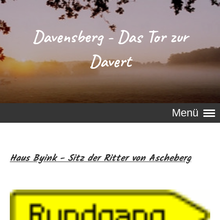
Davensberg - Das Tor zur
Davert
Menü
Haus Byink - Sitz der Ritter von Ascheberg