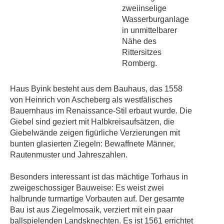
zweiinselige
Wasserburganlage
in unmittelbarer
Nähe des
Rittersitzes
Romberg.
Haus Byink besteht aus dem Bauhaus, das 1558
von Heinrich von Ascheberg als westfälisches
Bauernhaus im Renaissance-Stil erbaut wurde. Die
Giebel sind geziert mit Halbkreisaufsätzen, die
Giebelwände zeigen figürliche Verzierungen mit
bunten glasierten Ziegeln: Bewaffnete Männer,
Rautenmuster und Jahreszahlen.
Besonders interessant ist das mächtige Torhaus in
zweigeschossiger Bauweise: Es weist zwei
halbrunde turmartige Vorbauten auf. Der gesamte
Bau ist aus Ziegelmosaik, verziert mit ein paar
ballspielenden Landsknechten. Es ist 1561 errichtet