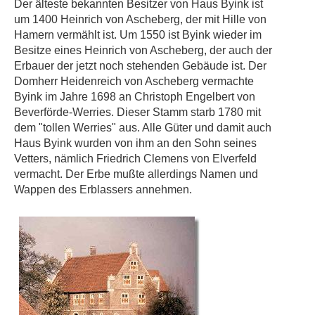
Der älteste bekannten Besitzer von Haus Byink ist
um 1400 Heinrich von Ascheberg, der mit Hille von
Hamern vermählt ist. Um 1550 ist Byink wieder im
Besitze eines Heinrich von Ascheberg, der auch der
Erbauer der jetzt noch stehenden Gebäude ist. Der
Domherr Heidenreich von Ascheberg vermachte
Byink im Jahre 1698 an Christoph Engelbert von
Beverförde-Werries. Dieser Stamm starb 1780 mit
dem "tollen Werries" aus. Alle Güter und damit auch
Haus Byink wurden von ihm an den Sohn seines
Vetters, nämlich Friedrich Clemens von Elverfeld
vermacht. Der Erbe mußte allerdings Namen und
Wappen des Erblassers annehmen.