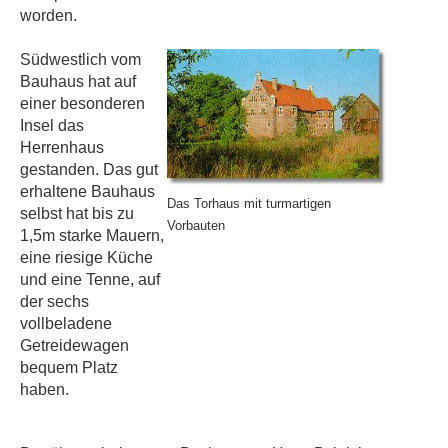
worden.
Südwestlich vom
Bauhaus hat auf
einer besonderen
Insel das
Herrenhaus
gestanden. Das gut
erhaltene Bauhaus
Das Torhaus mit turmartigen
selbst hat bis zu
Vorbauten
1,5m starke Mauern,
eine riesige Küche
und eine Tenne, auf
der sechs
vollbeladene
Getreidewagen
bequem Platz
haben.