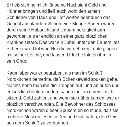
Er ließ sich heimlich für seine Nachsicht Geld und
Hühner bringen und ließ auch wohl den armen
Schuldner von Haus und Hof werfen oder durch das
Gericht auspfänden. Schon eine Menge Bauern waren
durch seine Habsucht und Unbarmherzigkeit arm
geworden, als er endlich an einer ganz plötzlichen
Krankheit starb. Das war ein Jubel unter den Bauern, als
Schenkewald tot war! Nur die vornehmen Leute gingen
mit seiner Leiche, und tausend Flüche folgten ihm in
sein Grab.
Kaum aber war er begraben, als man im Schloß
Nordkirchen bemerkte, daß Schenkewald spuken gehe.
Nachts hörte man ihn die Treppen auf- und ablaufen und
entsetzlich heulen, andere sahen ihn, an einem Tisch
sitzend, Geld zählen, und wenn sie näher kamen, war er
plötzlich verschwunden. Die Bewohner des Schlosses
Nordkirchen waren dieser Spukereien so müde, daß sie
mehrere Messen lesen ließen und Gott baten, den Geist
aus dem Schloß zu verbannen.