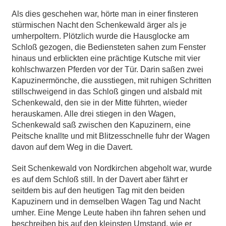
Als dies geschehen war, hörte man in einer finsteren
stürmischen Nacht den Schenkewald ärger als je
umherpoltern. Plötzlich wurde die Hausglocke am
Schloß gezogen, die Bediensteten sahen zum Fenster
hinaus und erblickten eine prächtige Kutsche mit vier
kohlschwarzen Pferden vor der Tür. Darin saßen zwei
Kapuzinermönche, die ausstiegen, mit ruhigen Schritten
stillschweigend in das Schloß gingen und alsbald mit
Schenkewald, den sie in der Mitte führten, wieder
herauskamen. Alle drei stiegen in den Wagen,
Schenkewald saß zwischen den Kapuzinern, eine
Peitsche knallte und mit Blitzesschnelle fuhr der Wagen
davon auf dem Weg in die Davert.
Seit Schenkewald von Nordkirchen abgeholt war, wurde
es auf dem Schloß still. In der Davert aber fährt er
seitdem bis auf den heutigen Tag mit den beiden
Kapuzinern und in demselben Wagen Tag und Nacht
umher. Eine Menge Leute haben ihn fahren sehen und
beschreiben bis auf den kleinsten Umstand, wie er