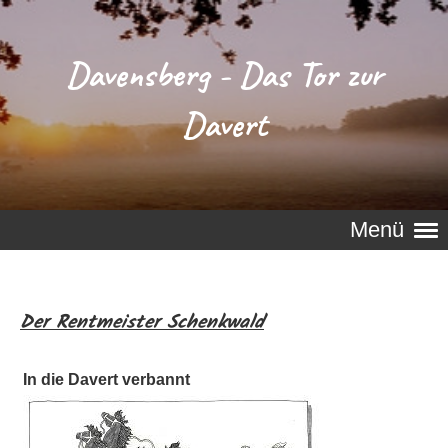
Davensberg - Das Tor zur
Davert
Menü
Der Rentmeister Schenkwald
In die Davert verbannt