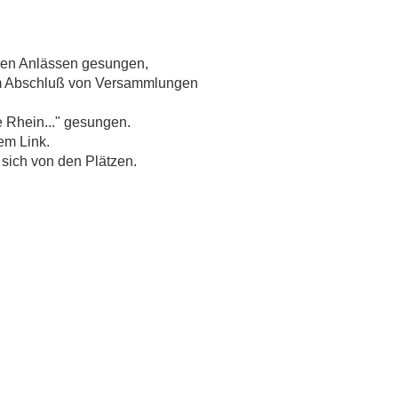
elen Anlässen gesungen,
zum Abschluß von Versammlungen
e Rhein..." gesungen.
em Link.
 sich von den Plätzen.