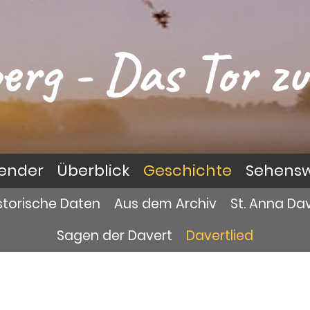
erg - Das Tor zu
lender
Überblick
Geschichte
Sehensw
storische Daten
Aus dem Archiv
St. Anna Da
Sagen der Davert
Davertlied