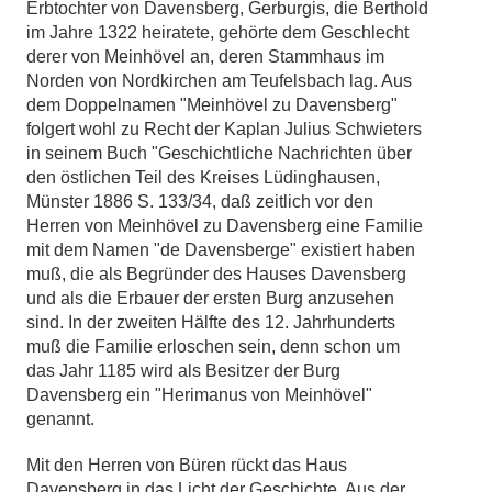
Erbtochter von Davensberg, Gerburgis, die Berthold
im Jahre 1322 heiratete, gehörte dem Geschlecht
derer von Meinhövel an, deren Stammhaus im
Norden von Nordkirchen am Teufelsbach lag. Aus
dem Doppelnamen "Meinhövel zu Davensberg"
folgert wohl zu Recht der Kaplan Julius Schwieters
in seinem Buch "Geschichtliche Nachrichten über
den östlichen Teil des Kreises Lüdinghausen,
Münster 1886 S. 133/34, daß zeitlich vor den
Herren von Meinhövel zu Davensberg eine Familie
mit dem Namen "de Davensberge" existiert haben
muß, die als Begründer des Hauses Davensberg
und als die Erbauer der ersten Burg anzusehen
sind. In der zweiten Hälfte des 12. Jahrhunderts
muß die Familie erloschen sein, denn schon um
das Jahr 1185 wird als Besitzer der Burg
Davensberg ein "Herimanus von Meinhövel"
genannt.
Mit den Herren von Büren rückt das Haus
Davensberg in das Licht der Geschichte. Aus der