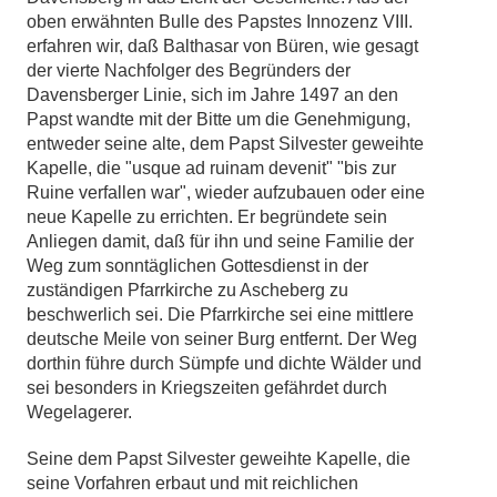
oben erwähnten Bulle des Papstes Innozenz VIII.
erfahren wir, daß Balthasar von Büren, wie gesagt
der vierte Nachfolger des Begründers der
Davensberger Linie, sich im Jahre 1497 an den
Papst wandte mit der Bitte um die Genehmigung,
entweder seine alte, dem Papst Silvester geweihte
Kapelle, die "usque ad ruinam devenit" "bis zur
Ruine verfallen war", wieder aufzubauen oder eine
neue Kapelle zu errichten. Er begründete sein
Anliegen damit, daß für ihn und seine Familie der
Weg zum sonntäglichen Gottesdienst in der
zuständigen Pfarrkirche zu Ascheberg zu
beschwerlich sei. Die Pfarrkirche sei eine mittlere
deutsche Meile von seiner Burg entfernt. Der Weg
dorthin führe durch Sümpfe und dichte Wälder und
sei besonders in Kriegszeiten gefährdet durch
Wegelagerer.
Seine dem Papst Silvester geweihte Kapelle, die
seine Vorfahren erbaut und mit reichlichen