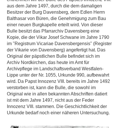
aus dem Jahre 1497, durch die dem damaligen
Besitzer der Burg Davensberg, dem Edlen Herrn
Balthasar von Büren, die Genehmigung zum Bau
einer neuen Burgkapelle erteilt wird. Von dieser
Bulle besitzt das Pfarrarchiv Davensberg eine
Kopie, die der Vikar Josef Schwane im Jahre 1790
im "Registrum Vicariae Davensbergensis" (Register
der Vikarie von Davensberg) angefertigt hat. Das
Original der päpstlichen Bulle befindet sich im
Archiv Nordkirchen, das heute im Amt für
Archivpflege im Landschaftsverband Westfalen-
Lippe unter der Nr. 1055, Urkunde 990, aufbewahrt
wird. Da Papst Innozenz VIII. bereits im Jahre 1492
verstorben ist, kann die Bulle, die sowohl im
Original wie in allen bekannten Abschriften datiert
ist mit dem Jahre 1497, nicht aus der Feder
Innozenz VIII. stammen. Die Geschichtlichkeit der
Urkunde bedarf noch einer näheren Untersuchung.