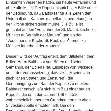
Einkünften versehen hätten, sei heute verfallen und
ohne alle Mittel. Der Papst entspricht der Bitte unter
der Bedingung, daß Balthasar für alle Zeiten den
Unterhalt des Kaplans (capellanus perpetuus) an
der Kirche sicherstellen mußte. Die Bulle ist
gerichtet an den "Vorsteher der St. Mauritzkirche zu
Münster außerhalb der Mauern" und an den
"Vorsteher der Kirche St. Paul, der Älteren, zu
Münster innerhalb der Mauern".
Diesen wird der Auftrag erteilt, dem Bittsteller, dem
Edlen Herrn Balthasar von Büren und seiner
Gemahlin, der Edlen Frau Elisabeth von Wickede,
unter der Voraussetzung, daß sie "frei seien von
kirchlichen Strafen und Zensuren", die
Genehmigung zum Bau der Kapelle zu erteilen.
Balthasar entschließt sich zum Bau einer neuen
Kapelle, die er in den Jahren 1497 - 1510
wahrscheinlich über den Grundmauern der alten
Silvesterkapelle errichten läßt. Bei den
Renovierungsarbeiten der St. Anna-Kapelle in den