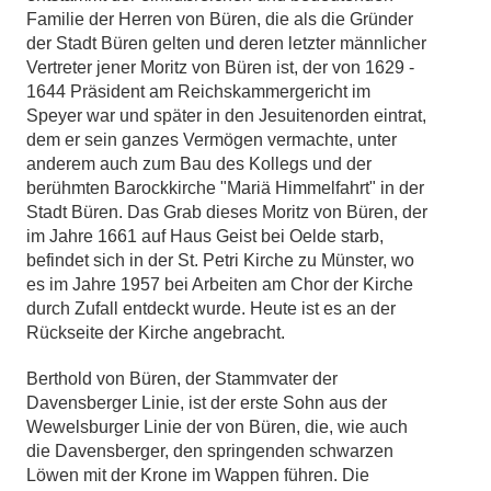
Familie der Herren von Büren, die als die Gründer
der Stadt Büren gelten und deren letzter männlicher
Vertreter jener Moritz von Büren ist, der von 1629 -
1644 Präsident am Reichskammergericht im
Speyer war und später in den Jesuitenorden eintrat,
dem er sein ganzes Vermögen vermachte, unter
anderem auch zum Bau des Kollegs und der
berühmten Barockkirche "Mariä Himmelfahrt" in der
Stadt Büren. Das Grab dieses Moritz von Büren, der
im Jahre 1661 auf Haus Geist bei Oelde starb,
befindet sich in der St. Petri Kirche zu Münster, wo
es im Jahre 1957 bei Arbeiten am Chor der Kirche
durch Zufall entdeckt wurde. Heute ist es an der
Rückseite der Kirche angebracht.
Berthold von Büren, der Stammvater der
Davensberger Linie, ist der erste Sohn aus der
Wewelsburger Linie der von Büren, die, wie auch
die Davensberger, den springenden schwarzen
Löwen mit der Krone im Wappen führen. Die