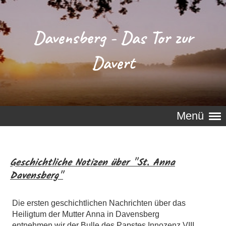
Davensberg - Das Tor zur
Davert
Menü
Geschichtliche Notizen über "St. Anna
Davensberg"
Die ersten geschichtlichen Nachrichten über das
Heiligtum der Mutter Anna in Davensberg
entnehmen wir der Bulle des Papstes Innozenz VIII.